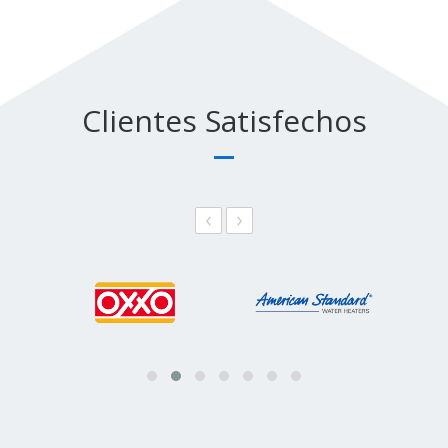
Clientes Satisfechos
‹
›