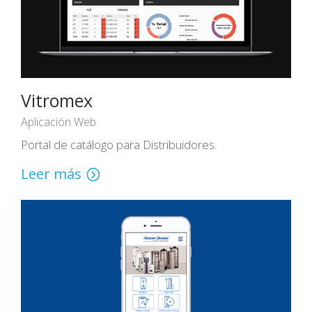
Vitromex
Aplicación Web
Portal de catálogo para Distribuidores.
Leer más