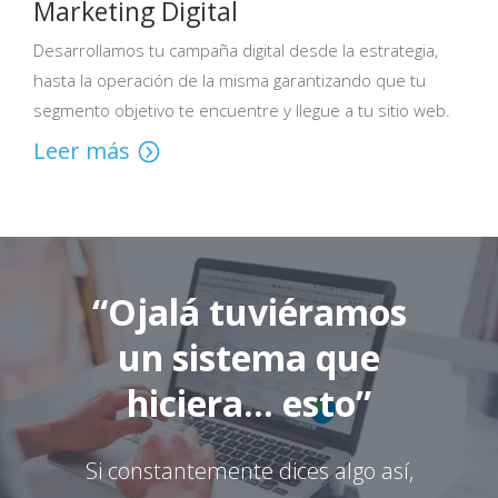
Marketing Digital
Desarrollamos tu campaña digital desde la estrategia,
hasta la operación de la misma garantizando que tu
segmento objetivo te encuentre y llegue a tu sitio web.
Leer más
“Ojalá tuviéramos
un sistema que
hiciera… esto”
Si constantemente dices algo así,