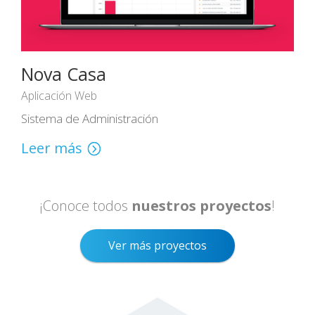
Nova Casa
Aplicación Web
Sistema de Administración
Leer más
¡Conoce todos
nuestros proyectos
!
Ver más proyectos