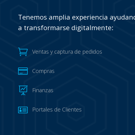
Tenemos amplia experiencia ayudand
a transformarse digitalmente:

Ventas y captura de pedidos

Compras

Finanzas

Portales de Clientes