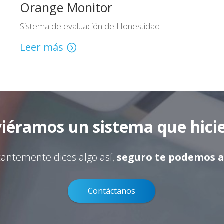
Orange Monitor
Sistema de evaluación de Honestidad
Leer más
viéramos un sistema que hici
tantemente dices algo así,
seguro te podemos 
Contáctanos