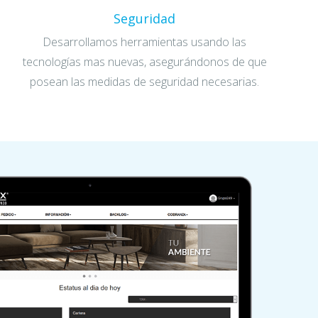
Seguridad
Desarrollamos herramientas usando las
tecnologías mas nuevas, asegurándonos de que
posean las medidas de seguridad necesarias.