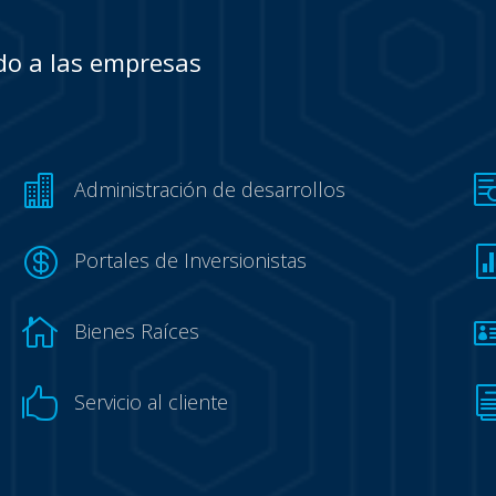
o a las empresas

Administración de desarrollos

Portales de Inversionistas

Bienes Raíces

Servicio al cliente