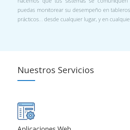
hacemos que tus sistemas se comuniquen e
puedas monitorear su desempeño en tableros d
prácticos… desde cualquier lugar, y en cualquier
Nuestros Servicios
Aplicaciones Web