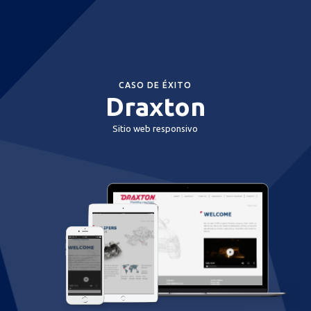
CASO DE ÉXITO
Draxton
Sitio web responsivo