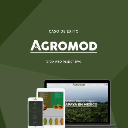
CASO DE ÉXITO
Sitio web responsivo